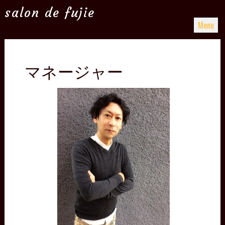
salon de fujie
Menu
Skip to content
マネージャー