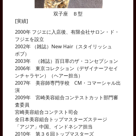
双子座 Ｂ型
[実績]
2000年 フジエに入店後、有限会社サロン・ド・
フジエを設立
2002年 （雑誌）New Hair（スタイリッシュ
ボブ）
2003年 （雑誌）百日草のザ・コンセプション
2006年 東京コレクション（デザイナーフセイ
ンチャラヤン）（ヘアー担当）
2007年 美容師専門学校 CM・コマーシャル出
演
2009年 宮崎美容組合コンテストカット部門審
査委員
宮崎美容組合コンテスト司会
全日本美容組合トップマスターズステージ
「アジア」中国、インドネシア担当
2010年 第３６回トップマスターズ